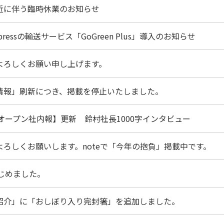
近に伴う臨時休業のお知らせ
Expressの輸送サービス「GoGreen Plus」導入のお知らせ
よろしくお願い申し上げます。
情報」刷新につき、掲載を停止いたしました。
【オープン社内報】更新 鈴村社長1000字インタビュー
よろしくお願いします。noteで「今年の抱負」掲載中です。
はじめました。
紹介」に「おしぼり入り完封箸」を追加しました。